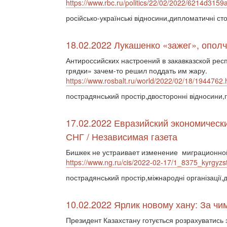
https://www.rbc.ru/politics/22/02/2022/6214d3
російсько-українські відносини,дипломатичні ст
18.02.2022 Лукашенко «зажег», опол
Антироссийских настроений в закавказской рес
грядки» зачем-то решил поддать им жару.
https://www.rosbalt.ru/world/2022/02/18/1944762.
пострадянський простір,двосторонні відносини,
17.02.2022 Евразийский экономическ
СНГ / Независимая газета
Бишкек не устраивает изменение миграционно
https://www.ng.ru/cis/2022-02-17/1_8375_kyrgyzs
пострадянський простір,міжнародні організації,
10.02.2022 Ярлик новому хану: За чи
Президент Казахстану готується розрахуватись з 