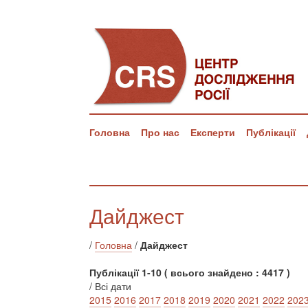
Головна
Про нас
Експерти
Публікації
Дайджест
/
Головна
/
Дайджест
Публікації 1-10 ( всього знайдено : 4417 )
/ Всі дати
2015
2016
2017
2018
2019
2020
2021
2022
202