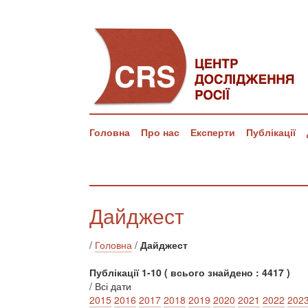
Головна
Про нас
Експерти
Публікації
Дайджест
/
Головна
/
Дайджест
Публікації 1-10 ( всього знайдено : 4417 )
/ Всі дати
2015
2016
2017
2018
2019
2020
2021
2022
202