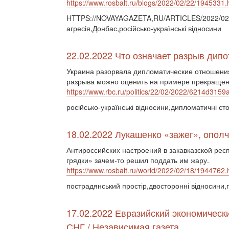
https://www.rosbalt.ru/blogs/2022/02/22/1945331.
HTTPS://NOVAYAGAZETA,RU/ARTICLES/2022/02/2
агресія,Донбас,російсько-українські відносини
22.02.2022 Что означает разрыв дип
Украина разорвала дипломатические отношения
разрыва можно оценить на примере прекращени
https://www.rbc.ru/politics/22/02/2022/6214d3
російсько-українські відносини,дипломатичні ст
18.02.2022 Лукашенко «зажег», опол
Антироссийских настроений в закавказской рес
грядки» зачем-то решил поддать им жару.
https://www.rosbalt.ru/world/2022/02/18/1944762.
пострадянський простір,двосторонні відносини,
17.02.2022 Евразийский экономическ
СНГ / Независимая газета