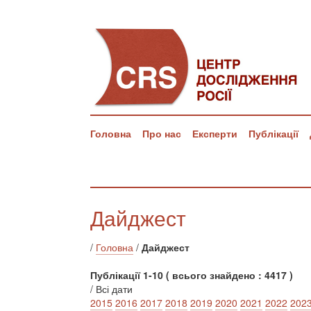
Головна
Про нас
Експерти
Публікації
Дайджест
/
Головна
/
Дайджест
Публікації 1-10 ( всього знайдено : 4417 )
/ Всі дати
2015
2016
2017
2018
2019
2020
2021
2022
202