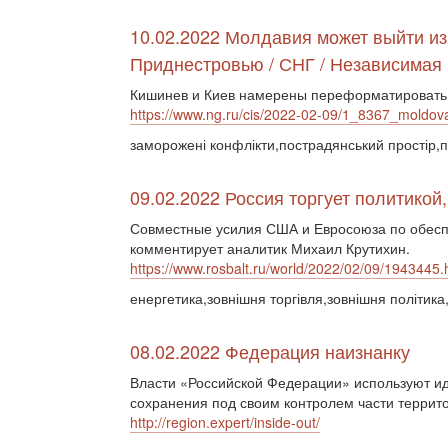
10.02.2022 Молдавия может выйти из
Приднестровью / СНГ / Независимая 
Кишинев и Киев намерены переформатировать
https://www.ng.ru/cis/2022-02-09/1_8367_moldov
заморожені конфлікти,пострадянський простір,пр
09.02.2022 Россия торгует политикой,
Совместные усилия США и Евросоюза по обесп
комментирует аналитик Михаил Крутихин.
https://www.rosbalt.ru/world/2022/02/09/1943445.
енергетика,зовнішня торгівля,зовнішня політика
08.02.2022 Федерация наизнанку
Власти «Российской Федерации» используют ид
сохранения под своим контролем части террито
http://region.expert/inside-out/