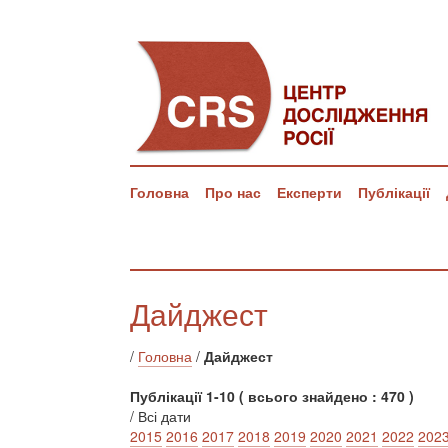
Головна
Про нас
Експерти
Публікації
Дайджест
/
Головна
/
Дайджест
Публікації 1-10 ( всього знайдено : 470 )
/ Всі дати
2015
2016
2017
2018
2019
2020
2021
2022
202