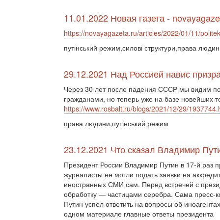
11.01.2022 Новая газета - novayagaze
https://novayagazeta.ru/articles/2022/01/11/polite
путінський режим,силові структури,права людин
29.12.2021 Над Россией навис призр
Через 30 лет после падения СССР мы видим по
гражданами, но теперь уже на базе новейших т
https://www.rosbalt.ru/blogs/2021/12/29/1937744.
права людини,путінський режим
23.12.2021 Что сказал Владимир Пут
Президент России Владимир Путин в 17-й раз 
журналисты не могли подать заявки на аккреди
иностранных СМИ сам. Перед встречей с през
обработку — частицами серебра. Сама пресс-к
Путин успел ответить на вопросы об иноагента
одном материале главные ответы президента