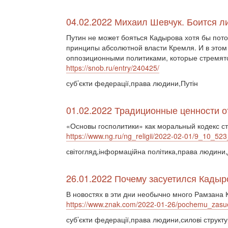
04.02.2022 Михаил Шевчук. Боится 
Путин не может бояться Кадырова хотя бы пото
принципы абсолютной власти Кремля. И в этом 
оппозиционными политиками, которые стремятс
https://snob.ru/entry/240425/
суб’єкти федерації,права людини,Путін
01.02.2022 Традиционные ценности от
«Основы госполитики» как моральный кодекс с
https://www.ng.ru/ng_religii/2022-02-01/9_10_523
світогляд,інформаційна політика,права людини,
26.01.2022 Почему засуетился Кадыр
В новостях в эти дни необычно много Рамзана
https://www.znak.com/2022-01-26/pochemu_zasue
суб’єкти федерації,права людини,силові структу