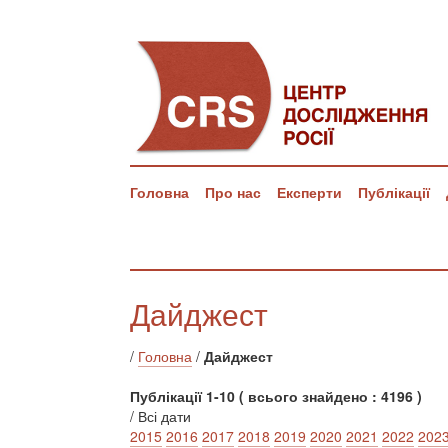
Головна
Про нас
Експерти
Публікації
Дайджест
/
Головна
/
Дайджест
Публікації 1-10 ( всього знайдено : 4196 )
/ Всі дати
2015
2016
2017
2018
2019
2020
2021
2022
202