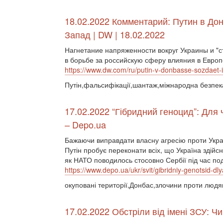
18.02.2022 Комментарий: Путин в До
Запад | DW | 18.02.2022
Нагнетание напряженности вокруг Украины и "с
в борьбе за российскую сферу влияния в Европе
https://www.dw.com/ru/putin-v-donbasse-sozdaet
Путін,фальсифікації,шантаж,міжнародна безпе
17.02.2022 “Гібридний геноцид”: Для 
– Depo.ua
Бажаючи виправдати власну агресію проти Україн
Путін пробує переконати всіх, що Україна здійсн
як НАТО поводилось стосовно Сербії під час под
https://www.depo.ua/ukr/svit/gibridniy-genotsid-
окуповані території,Донбас,злочини проти людя
17.02.2022 Обстріли від імені ЗСУ: Ч