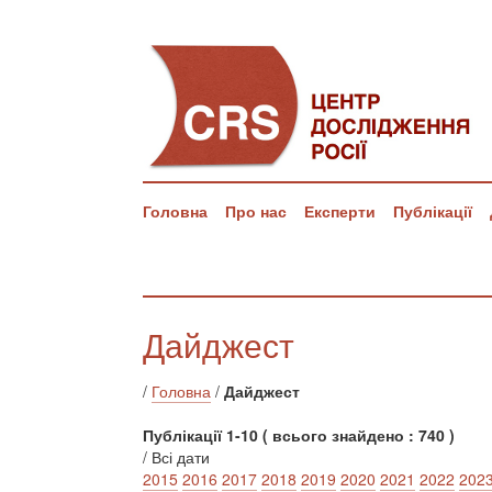
Головна
Про нас
Експерти
Публікації
Дайджест
/
Головна
/
Дайджест
Публікації 1-10 ( всього знайдено : 740 )
/ Всі дати
2015
2016
2017
2018
2019
2020
2021
2022
202