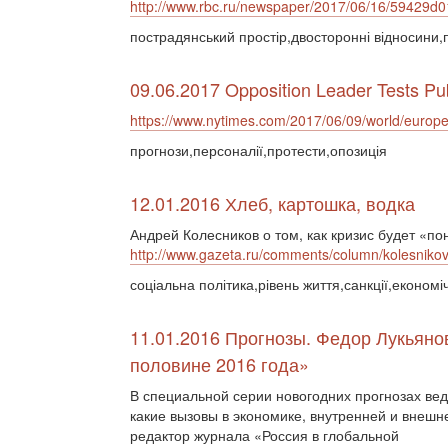
http://www.rbc.ru/newspaper/2017/06/16/59429
пострадянський простір,двосторонні відносини,
09.06.2017 Opposition Leader Tests Publ
https://www.nytimes.com/2017/06/09/world/europe/
прогнози,персоналії,протести,опозиція
12.01.2016 Хлеб, картошка, водка
Андрей Колесников о том, как кризис будет «п
http://www.gazeta.ru/comments/column/kolesniko
соціальна політика,рівень життя,санкції,економі
11.01.2016 Прогнозы. Федор Лукьянов
половине 2016 года»
В специальной серии новогодних прогнозах ве
какие вызовы в экономике, внутренней и внешне
редактор журнала «Россия в глобальной