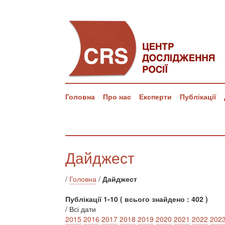
Головна
Про нас
Експерти
Публікації
Дайджест
/
Головна
/
Дайджест
Публікації 1-10 ( всього знайдено : 402 )
/ Всі дати
2015
2016
2017
2018
2019
2020
2021
2022
202