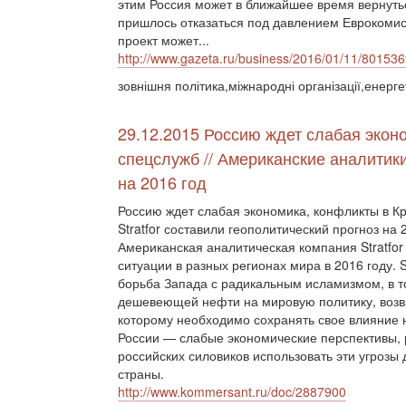
этим Россия может в ближайшее время вернутьс
пришлось отказаться под давлением Еврокомисс
проект может...
http://www.gazeta.ru/business/2016/01/11/801536
зовнішня політика,міжнародні організації,енерг
29.12.2015 Россию ждет слабая экон
спецслужб // Американские аналитики
на 2016 год
Россию ждет слабая экономика, конфликты в К
Stratfor составили геополитический прогноз на
Американская аналитическая компания Stratfor
ситуации в разных регионах мира в 2016 году. 
борьба Запада с радикальным исламизмом, в то
дешевеющей нефти на мировую политику, возв
которому необходимо сохранять свое влияние
России — слабые экономические перспективы, 
российских силовиков использовать эти угрозы
страны.
http://www.kommersant.ru/doc/2887900