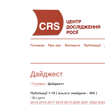
Головна
Про нас
Експерти
Публікації
Дайджест
/
Головна
/
Дайджест
Публікації 1-10 ( всього знайдено : 403 )
/ Всі дати
2015
2016
2017
2018
2019
2020
2021
2022
202