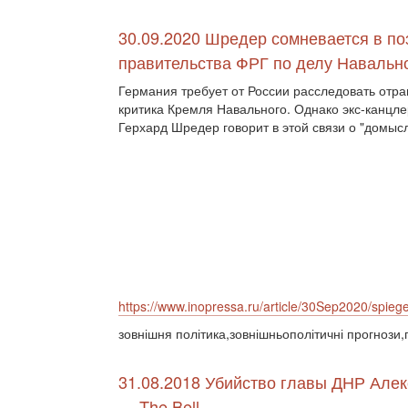
30.09.2020 Шредер сомневается в по
правительства ФРГ по делу Навальн
Германия требует от России расследовать отр
критика Кремля Навального. Однако экс-канцл
Герхард Шредер говорит в этой связи о "домысл
https://www.inopressa.ru/article/30Sep2020/spiege
зовнішня політика,зовнішньополітичні прогнози,
31.08.2018 Убийство главы ДНР Алек
— The Bell