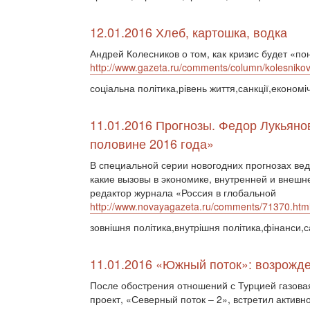
12.01.2016 Хлеб, картошка, водка
Андрей Колесников о том, как кризис будет «п
http://www.gazeta.ru/comments/column/kolesniko
соціальна політика,рівень життя,санкції,економі
11.01.2016 Прогнозы. Федор Лукьянов
половине 2016 года»
В специальной серии новогодних прогнозах ве
какие вызовы в экономике, внутренней и внешне
редактор журнала «Россия в глобальной
http://www.novayagazeta.ru/comments/71370.htm
зовнішня політика,внутрішня політика,фінанси,с
11.01.2016 «Южный поток»: возрожд
После обострения отношений с Турцией газовая
проект, «Северный поток – 2», встретил активн