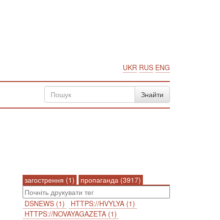
UKR
RUS
ENG
загострення (1)
пропаганда (3917)
DSNEWS (1)
HTTPS://HVYLYA (1)
HTTPS://NOVAYAGAZETA (1)