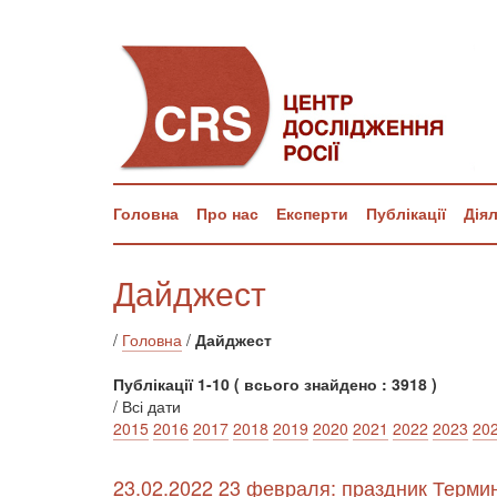
Головна
Про нас
Експерти
Публікації
Дія
Дайджест
/
Головна
/
Дайджест
Публікації 1-10 ( всього знайдено : 3918 )
/ Всі дати
2015
2016
2017
2018
2019
2020
2021
2022
2023
20
23.02.2022 23 февраля: праздник Терми