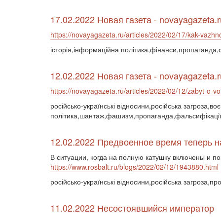
17.02.2022 Новая газета - novayagazeta.r
https://novayagazeta.ru/articles/2022/02/17/kak-vazhn
історія,інформаційна політика,фінанси,пропаганда,
12.02.2022 Новая газета - novayagazeta.r
https://novayagazeta.ru/articles/2022/02/12/zabyt-o-v
російсько-українські відносини,російська загроза,во
політика,шантаж,фашизм,пропаганда,фальсифікації
12.02.2022 Предвоенное время теперь н
В ситуации, когда на полную катушку включены и п
https://www.rosbalt.ru/blogs/2022/02/12/1943880.html
російсько-українські відносини,російська загроза,п
11.02.2022 Несостоявшийся император