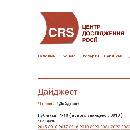
Головна
Про нас
Експерти
Публікації
Дайджест
/
Головна
/
Дайджест
Публікації 1-10 ( всього знайдено : 3918 )
/ Всі дати
2015
2016
2017
2018
2019
2020
2021
2022
202