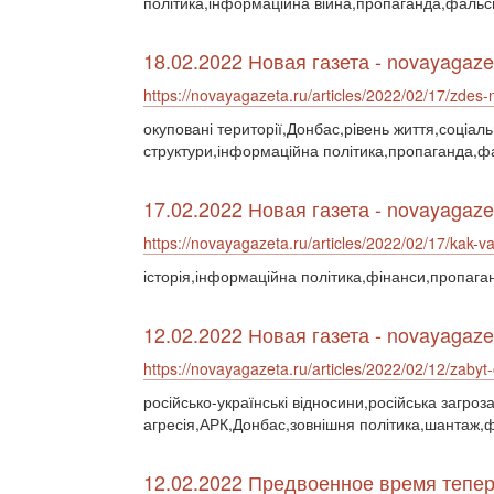
політика,інформаційна війна,пропаганда,фальс
18.02.2022 Новая газета - novayagaze
https://novayagazeta.ru/articles/2022/02/17/zdes
окуповані території,Донбас,рівень життя,соціал
структури,інформаційна політика,пропаганда,ф
17.02.2022 Новая газета - novayagaze
https://novayagazeta.ru/articles/2022/02/17/kak-v
історія,інформаційна політика,фінанси,пропага
12.02.2022 Новая газета - novayagaze
https://novayagazeta.ru/articles/2022/02/12/zabyt
російсько-українські відносини,російська загроз
агресія,АРК,Донбас,зовнішня політика,шантаж,
12.02.2022 Предвоенное время тепер