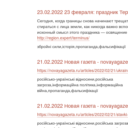
23.02.2022 23 февраля: праздник Те
Сегодня, когда границы снова начинают трещат
стираться с лица земли, как никогда важно всп
исконный смысл этого праздника — освящение 
http://region.expert/terminus/
збройні сили,історія,пропаганда,фальсифікації
21.02.2022 Новая газета - novayagaze
https://novayagazeta.ru/articles/2022/02/21/ukrains
російсько-українські відносини,російська
загроза,інформаційна політика,інформаційна
війна,пропаганда,фальсифікації
21.02.2022 Новая газета - novayagaze
https://novayagazeta.ru/articles/2022/02/21/stavki-
російсько-українські відносини,російська загроз