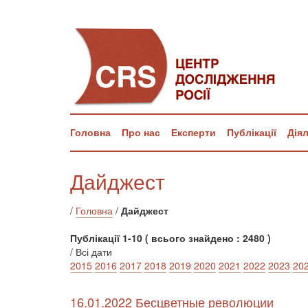
Головна
Про нас
Експерти
Публікації
Дія
Дайджест
/
Головна
/
Дайджест
Публікації 1-10 ( всього знайдено : 2480 )
/ Всі дати
2015
2016
2017
2018
2019
2020
2021
2022
2023
20
16.01.2022 Бесцветные революции