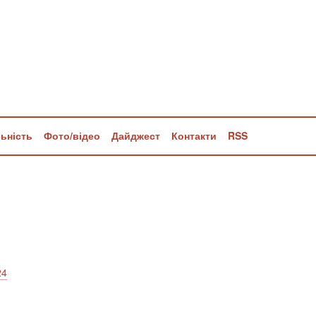
льність
Фото/відео
Дайджест
Контакти
RSS
24