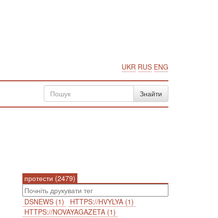
UKR
RUS
ENG
протести (2479)
DSNEWS (1)
HTTPS://HVYLYA (1)
HTTPS://NOVAYAGAZETA (1)