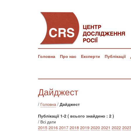
Головна
Про нас
Експерти
Публікації
Дайджест
/
Головна
/
Дайджест
Публікації 1-2 ( всього знайдено : 2 )
/ Всі дати
2015
2016
2017
2018
2019
2020
2021
2022
202