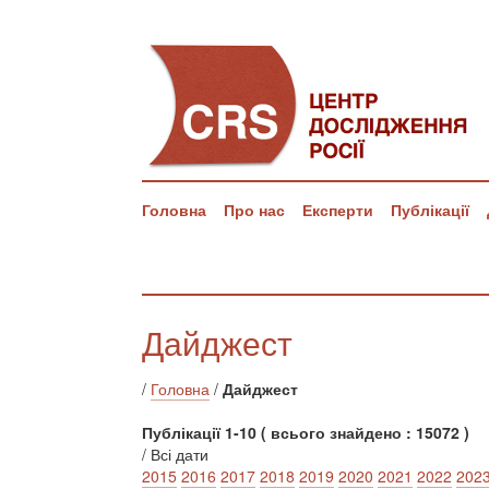
Головна
Про нас
Експерти
Публікації
Дайджест
/
Головна
/
Дайджест
Публікації 1-10 ( всього знайдено : 15072 )
/ Всі дати
2015
2016
2017
2018
2019
2020
2021
2022
202