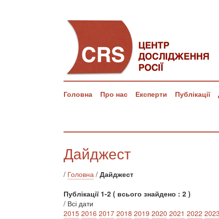
Головна
Про нас
Експерти
Публікації
Дайджест
/
Головна
/
Дайджест
Публікації 1-2 ( всього знайдено : 2 )
/ Всі дати
2015
2016
2017
2018
2019
2020
2021
2022
202