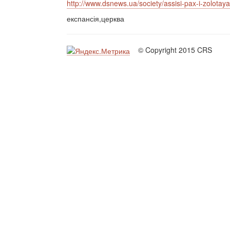
http://www.dsnews.ua/society/assisi-pax-i-zolota
експансія,церква
© Copyright 2015 CRS