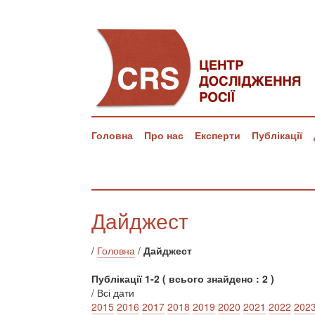
Головна
Про нас
Експерти
Публікації
Дайджест
/
Головна
/
Дайджест
Публікації 1-2 ( всього знайдено : 2 )
/ Всі дати
2015
2016
2017
2018
2019
2020
2021
2022
202