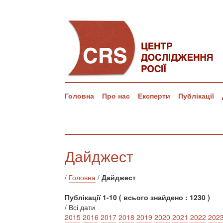
Головна
Про нас
Експерти
Публікації
Дайджест
/
Головна
/
Дайджест
Публікації 1-10 ( всього знайдено : 1230 )
/ Всі дати
2015
2016
2017
2018
2019
2020
2021
2022
202