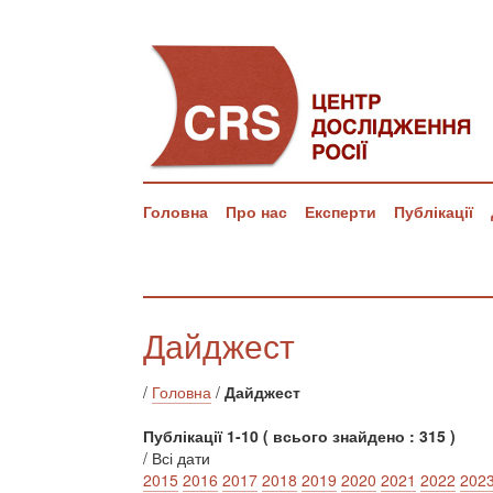
Головна
Про нас
Експерти
Публікації
Дайджест
/
Головна
/
Дайджест
Публікації 1-10 ( всього знайдено : 315 )
/ Всі дати
2015
2016
2017
2018
2019
2020
2021
2022
202