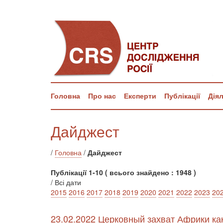
Головна
Про нас
Експерти
Публікації
Дія
Дайджест
/
Головна
/
Дайджест
Публікації 1-10 ( всього знайдено : 1948 )
/ Всі дати
2015
2016
2017
2018
2019
2020
2021
2022
2023
20
23.02.2022 Церковный захват Африки как