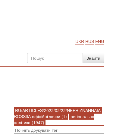
UKR
RUS
ENG
RU/ARTICLES/2022/02/22/NEPRIZNANNAIA-
ROSSIIA офіційні заяви (1)
регіональна
політика (1947)