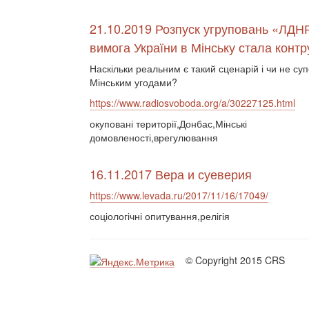
21.10.2019 Розпуск угруповань «ЛДН
вимога України в Мінську стала конт
Наскільки реальним є такий сценарій і чи не суп
Мінським угодами?
https://www.radiosvoboda.org/a/30227125.html
окуповані території,Донбас,Мінські
домовленості,врегулювання
16.11.2017 Вера и суеверия
https://www.levada.ru/2017/11/16/17049/
соціологічні опитування,релігія
© Copyright 2015 CRS