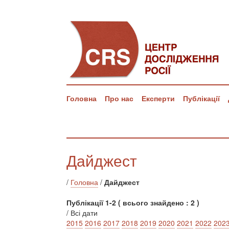
Головна
Про нас
Експерти
Публікації
Дайджест
/
Головна
/
Дайджест
Публікації 1-2 ( всього знайдено : 2 )
/ Всі дати
2015
2016
2017
2018
2019
2020
2021
2022
202