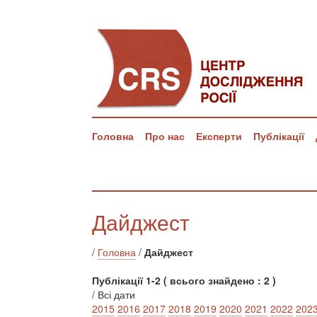
Головна
Про нас
Експерти
Публікації
Дайджест
/
Головна
/
Дайджест
Публікації 1-2 ( всього знайдено : 2 )
/ Всі дати
2015
2016
2017
2018
2019
2020
2021
2022
202