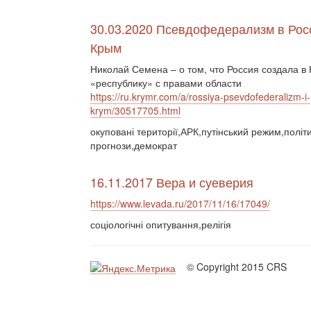
30.03.2020 Псевдофедерализм в Рос
Крым
Николай Семена – о том, что Россия создала в
«республику» с правами области
https://ru.krymr.com/a/rossiya-psevdofederalizm-i-
krym/30517705.html
окуповані території,АРК,путінський режим,політи
прогнози,демократ
16.11.2017 Вера и суеверия
https://www.levada.ru/2017/11/16/17049/
соціологічні опитування,релігія
© Copyright 2015 CRS