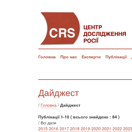
Головна
Про нас
Експерти
Публікації
Дайджест
/
Головна
/
Дайджест
Публікації 1-10 ( всього знайдено : 84 )
/ Всі дати
2015
2016
2017
2018
2019
2020
2021
2022
202