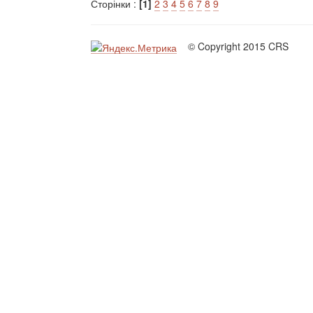
Сторінки :
[1]
2
3
4
5
6
7
8
9
© Copyright 2015 CRS