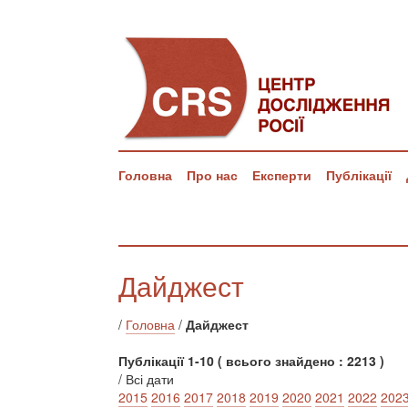
Головна
Про нас
Експерти
Публікації
Дайджест
/
Головна
/
Дайджест
Публікації 1-10 ( всього знайдено : 2213 )
/ Всі дати
2015
2016
2017
2018
2019
2020
2021
2022
202