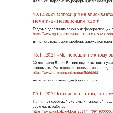
діяльність парламенту,реформи,демократія,рег
10.12.2021 Оппозиция не вписываетс
Политика / Независимая газета
Госдума дополнила закон о дефедерализации 
https://www.ng.ru/politics/2021-12-09/3_8323_opp
діяльність парламенту,реформи,демократія,рег
13.11.2021 «Мы перешли не к тому р
30 лет назад Борис Ельцин подписал пакет ука
экономике. «Ъ» спросил экономистов и предпри
https://www.kommersant.ru/doc/5066263
економічний розвиток,реформи,історія
09.11.2021 Кто виноват в том, что х
На пути от советской системы к нынешней прав
свою часть работы.
https://www.rosbalt.ru/blogs/2021/11/09/1930035.