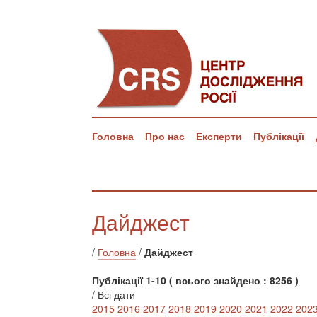
Головна
Про нас
Експерти
Публікації
Дайджест
/
Головна
/
Дайджест
Публікації 1-10 ( всього знайдено : 8256 )
/ Всі дати
2015
2016
2017
2018
2019
2020
2021
2022
202