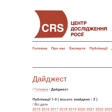
Головна
Про нас
Експерти
Публікації
Дайджест
/
Головна
/
Дайджест
Публікації 1-3 ( всього знайдено : 3 )
/ Всі дати
2015
2016
2017
2018
2019
2020
2021
2022
202