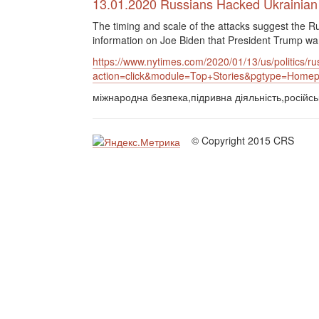
13.01.2020 Russians Hacked Ukrainia
The timing and scale of the attacks suggest the 
information on Joe Biden that President Trump wan
https://www.nytimes.com/2020/01/13/us/politics/r
action=click&module=Top+Stories&pgtype=Home
міжнародна безпека,підривна діяльність,російськ
© Copyright 2015 CRS