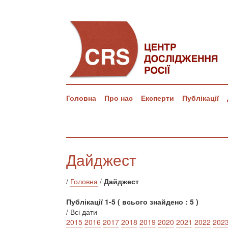
Головна
Про нас
Експерти
Публікації
Дайджест
/
Головна
/
Дайджест
Публікації 1-5 ( всього знайдено : 5 )
/ Всі дати
2015
2016
2017
2018
2019
2020
2021
2022
202