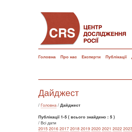
Головна
Про нас
Експерти
Публікації
Дайджест
/
Головна
/
Дайджест
Публікації 1-5 ( всього знайдено : 5 )
/ Всі дати
2015
2016
2017
2018
2019
2020
2021
2022
202