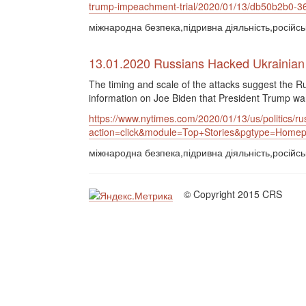
trump-impeachment-trial/2020/01/13/db50b2b0-3
міжнародна безпека,підривна діяльність,російськ
13.01.2020 Russians Hacked Ukrainia
The timing and scale of the attacks suggest the 
information on Joe Biden that President Trump wan
https://www.nytimes.com/2020/01/13/us/politics/r
action=click&module=Top+Stories&pgtype=Home
міжнародна безпека,підривна діяльність,російськ
© Copyright 2015 CRS