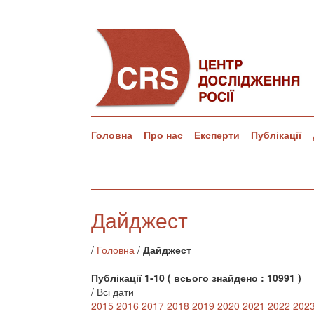
Головна
Про нас
Експерти
Публікації
Дайджест
/
Головна
/
Дайджест
Публікації 1-10 ( всього знайдено : 10991 )
/ Всі дати
2015
2016
2017
2018
2019
2020
2021
2022
202