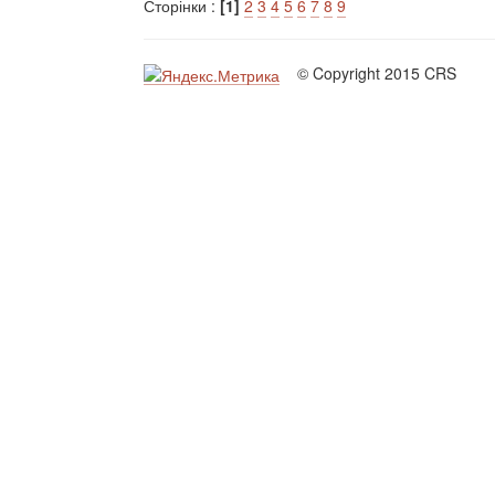
Сторінки :
[1]
2
3
4
5
6
7
8
9
© Copyright 2015 CRS