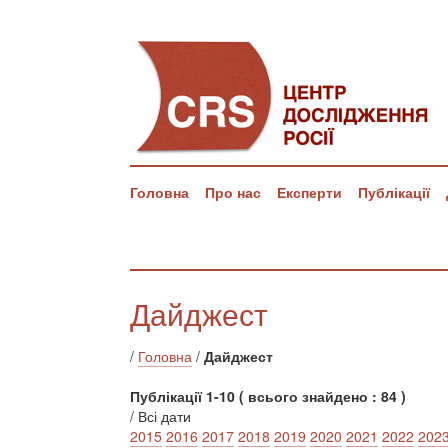
Головна
Про нас
Експерти
Публікації
Дайджест
/
Головна
/
Дайджест
Публікації 1-10 ( всього знайдено : 84 )
/ Всі дати
2015
2016
2017
2018
2019
2020
2021
2022
202