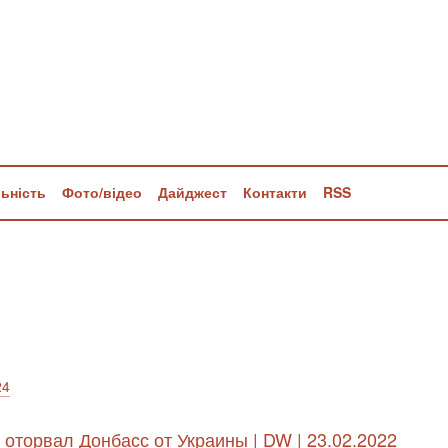
льність
Фото/відео
Дайджест
Контакти
RSS
24
оторвал Донбасс от Украины | DW | 23.02.2022