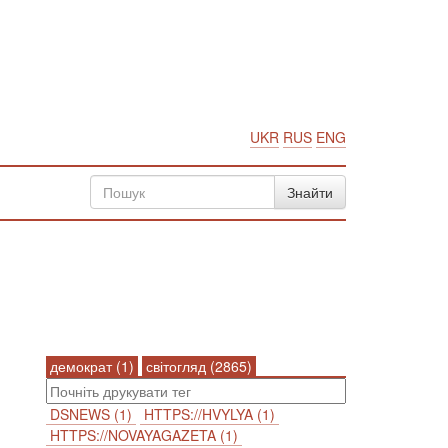
UKR
RUS
ENG
демократ (1)
світогляд (2865)
DSNEWS (1)
HTTPS://HVYLYA (1)
HTTPS://NOVAYAGAZETA (1)