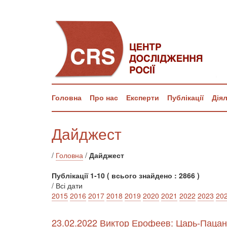
Головна
Про нас
Експерти
Публікації
Дія
Дайджест
/
Головна
/
Дайджест
Публікації 1-10 ( всього знайдено : 2866 )
/ Всі дати
2015
2016
2017
2018
2019
2020
2021
2022
2023
20
23.02.2022 Виктор Ерофеев: Царь-Пацан 