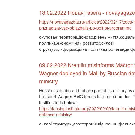
18.02.2022 Новая газета - novayagaze
https://novayagazeta.ru/articles/2022/02/17/zdes-
priznaetsia-vse-oblazhalis-po-polnoi-programme
окуповані території,Донбас,рівень життя,соціал
політика,економічний розвиток,силові
структури,інформаційна політика,пропаганда,ф
09.02.2022 Kremlin misinforms Macro
Wagner deployed in Mali by Russian de
ministry
Russia uses aircraft that are part of its military avia
transport Wagner PMC forces to other countries. Th
testifies to full-blown
https://lansinginstitute.org/2022/02/09/kremlin-
defense-ministry/
силові структури,двосторонні відносини,фальси