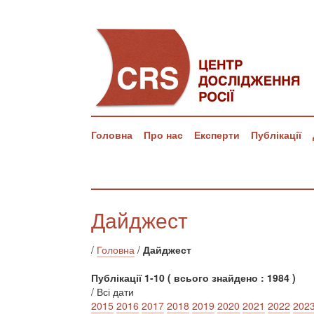
Головна
Про нас
Експерти
Публікації
Дайджест
/
Головна
/
Дайджест
Публікації 1-10 ( всього знайдено : 1984 )
/ Всі дати
2015
2016
2017
2018
2019
2020
2021
2022
202