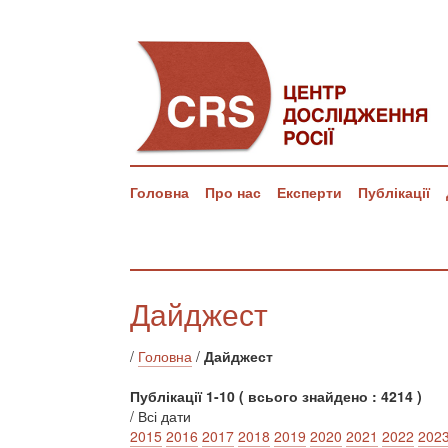
Головна
Про нас
Експерти
Публікації
Дайджест
/
Головна
/
Дайджест
Публікації 1-10 ( всього знайдено : 4214 )
/ Всі дати
2015
2016
2017
2018
2019
2020
2021
2022
202