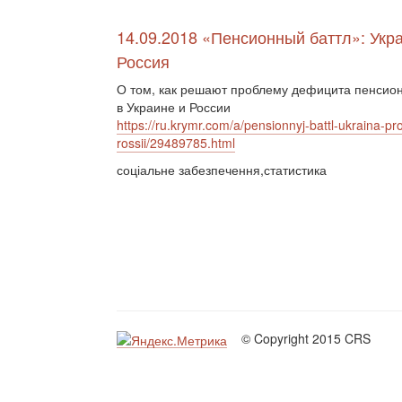
14.09.2018 «Пенсионный баттл»: Укр
Россия
О том, как решают проблему дефицита пенсио
в Украине и России
https://ru.krymr.com/a/pensionnyj-battl-ukraina-pro
rossii/29489785.html
соціальне забезпечення,статистика
© Copyright 2015 CRS