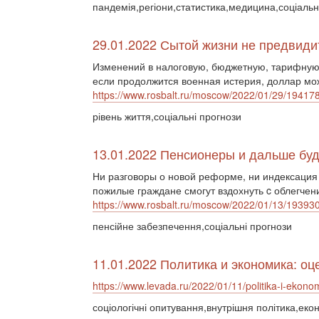
пандемія,регіони,статистика,медицина,соціальн
29.01.2022 Сытой жизни не предвиди
Изменений в налоговую, бюджетную, тарифную,
если продолжится военная истерия, доллар мож
https://www.rosbalt.ru/moscow/2022/01/29/19417
рівень життя,соціальні прогнози
13.01.2022 Пенсионеры и дальше буд
Ни разговоры о новой реформе, ни индексация
пожилые граждане смогут вздохнуть c облегчен
https://www.rosbalt.ru/moscow/2022/01/13/19393
пенсійне забезпечення,соціальні прогнози
11.01.2022 Политика и экономика: оц
https://www.levada.ru/2022/01/11/politika-i-ekonom
соціологічні опитування,внутрішня політика,еко