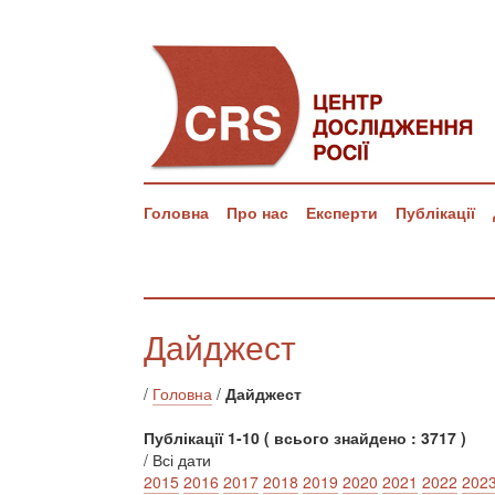
Головна
Про нас
Експерти
Публікації
Дайджест
/
Головна
/
Дайджест
Публікації 1-10 ( всього знайдено : 3717 )
/ Всі дати
2015
2016
2017
2018
2019
2020
2021
2022
202