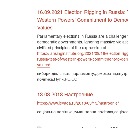
16.09.2021 Election Rigging in Russia: 
Western Powers’ Commitment to Democ
Values
Parliamentary elections in Russia are a challenge 
democratic governments. Ignoring massive violatio
civilized principles of the expression of
https://lansinginstitute.org/2021/09/16/election-rigg
russia-test-of-western-powers-commitment-to-dem
values/
вибори,діяльність парламенту,демократія,внутр
політика,Путін,РЄ,ЄС
13.03.2018 Настроение
https://www.levada.ru/2018/03/13/nastroenie/
соціальна політика,гуманітарна політика,соціоло