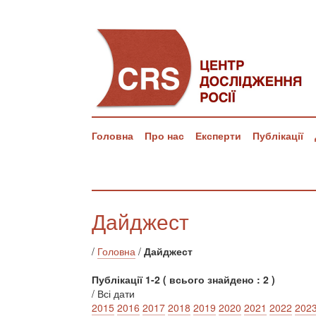
Головна
Про нас
Експерти
Публікації
Дайджест
/
Головна
/
Дайджест
Публікації 1-2 ( всього знайдено : 2 )
/ Всі дати
2015
2016
2017
2018
2019
2020
2021
2022
202