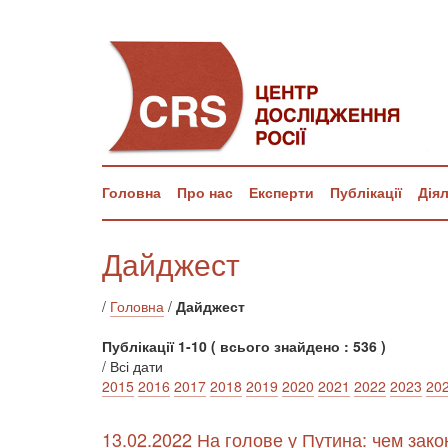
Головна
Про нас
Експерти
Публікації
Дія
Дайджест
/
Головна
/
Дайджест
Публікації 1-10 ( всього знайдено : 536 )
/ Всі дати
2015
2016
2017
2018
2019
2020
2021
2022
2023
20
13.02.2022 На голове у Путина: чем зак