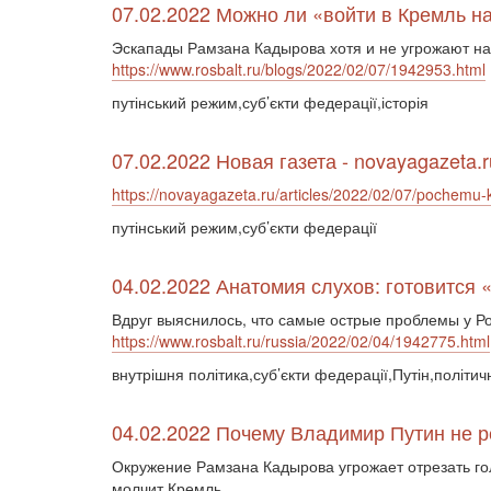
07.02.2022 Можно ли «войти в Кремль н
Эскапады Рамзана Кадырова хотя и не угрожают н
https://www.rosbalt.ru/blogs/2022/02/07/1942953.html
путінський режим,суб’єкти федерації,історія
07.02.2022 Новая газета - novayagazeta.r
https://novayagazeta.ru/articles/2022/02/07/pochemu
путінський режим,суб’єкти федерації
04.02.2022 Анатомия слухов: готовится
Вдруг выяснилось, что самые острые проблемы у Р
https://www.rosbalt.ru/russia/2022/02/04/1942775.html
внутрішня політика,суб’єкти федерації,Путін,політич
04.02.2022 Почему Владимир Путин не р
Окружение Рамзана Кадырова угрожает отрезать го
молчит Кремль.