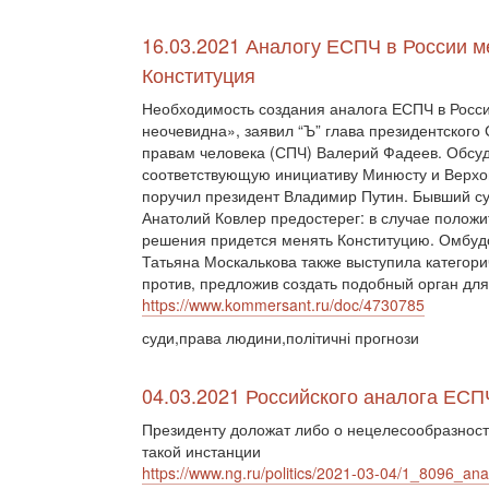
16.03.2021 Аналогу ЕСПЧ в России 
Конституция
Необходимость создания аналога ЕСПЧ в Росс
неочевидна», заявил “Ъ” глава президентского 
правам человека (СПЧ) Валерий Фадеев. Обсу
соответствующую инициативу Минюсту и Верхо
поручил президент Владимир Путин. Бывший с
Анатолий Ковлер предостерег: в случае положи
решения придется менять Конституцию. Омбу
Татьяна Москалькова также выступила категори
против, предложив создать подобный орган для
https://www.kommersant.ru/doc/4730785
суди,права людини,політичні прогнози
04.03.2021 Российского аналога ЕСПЧ
Президенту доложат либо о нецелесообразност
такой инстанции
https://www.ng.ru/politics/2021-03-04/1_8096_ana