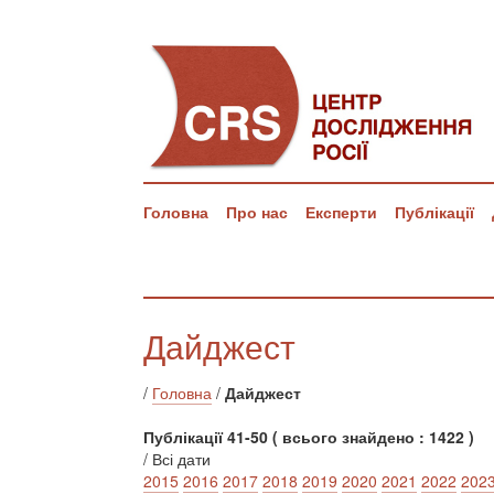
Головна
Про нас
Експерти
Публікації
Дайджест
/
Головна
/
Дайджест
Публікації 41-50 ( всього знайдено : 1422 )
/ Всі дати
2015
2016
2017
2018
2019
2020
2021
2022
202