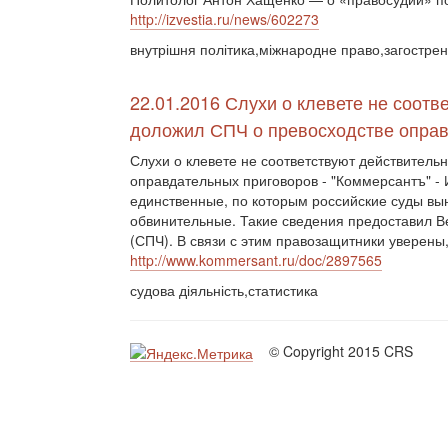
http://izvestia.ru/news/602273
внутрішня політика,міжнародне право,загостренн
22.01.2016 Слухи о клевете не соотв
доложил СПЧ о превосходстве опра
Слухи о клевете не соответствуют действитель
оправдательных приговоров - "Коммерсантъ" -
единственные, по которым российские суды вы
обвинительные. Такие сведения предоставил В
(СПЧ). В связи с этим правозащитники уверены, 
http://www.kommersant.ru/doc/2897565
судова діяльність,статистика
© Copyright 2015 CRS