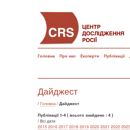
Головна
Про нас
Експерти
Публікації
Дайджест
/
Головна
/
Дайджест
Публікації 1-4 ( всього знайдено : 4 )
/ Всі дати
2015
2016
2017
2018
2019
2020
2021
2022
202