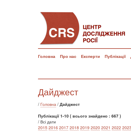
Головна
Про нас
Експерти
Публікації
Дайджест
/
Головна
/
Дайджест
Публікації 1-10 ( всього знайдено : 667 )
/ Всі дати
2015
2016
2017
2018
2019
2020
2021
2022
202