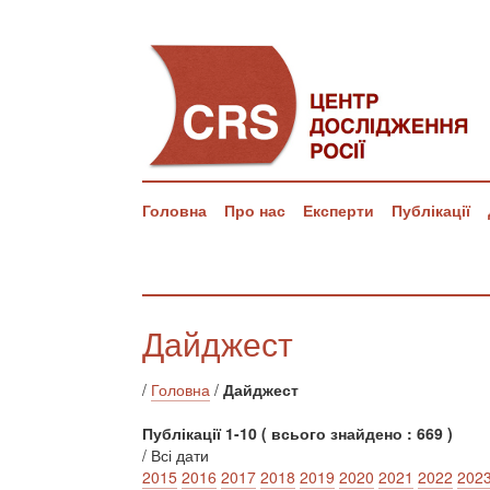
Головна
Про нас
Експерти
Публікації
Дайджест
/
Головна
/
Дайджест
Публікації 1-10 ( всього знайдено : 669 )
/ Всі дати
2015
2016
2017
2018
2019
2020
2021
2022
202