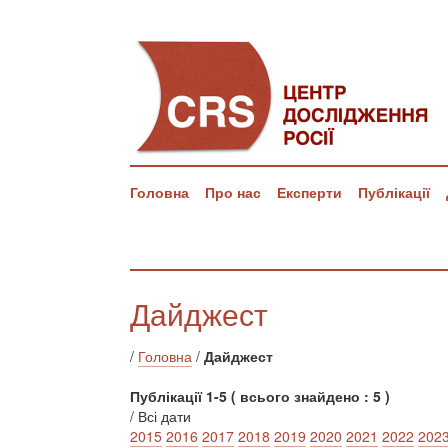
Головна
Про нас
Експерти
Публікації
Дайджест
/
Головна
/
Дайджест
Публікації 1-5 ( всього знайдено : 5 )
/ Всі дати
2015
2016
2017
2018
2019
2020
2021
2022
202