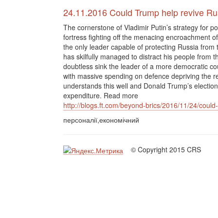
24.11.2016 Could Trump help revive R
The cornerstone of Vladimir Putin’s strategy for po
fortress fighting off the menacing encroachment o
the only leader capable of protecting Russia from
has skilfully managed to distract his people from t
doubtless sink the leader of a more democratic cou
with massive spending on defence depriving the r
understands this well and Donald Trump’s election
expenditure. Read more
http://blogs.ft.com/beyond-brics/2016/11/24/coul
персоналії,економічний
© Copyright 2015 CRS