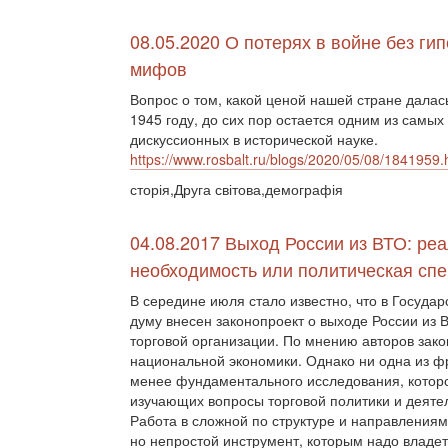
08.05.2020 О потерях в войне без ги
мифов
Вопрос о том, какой ценой нашей стране далас
1945 году, до сих пор остается одним из самых
дискуссионных в исторической науке.
https://www.rosbalt.ru/blogs/2020/05/08/1841959.
сторія,Друга світова,демографія
04.08.2017 Выход России из ВТО: ре
необходимость или политическая сп
В середине июля стало известно, что в Госуда
думу внесен законопроект о выходе России из
торговой организации. По мнению авторов зако
национальной экономики. Однако ни одна из ф
менее фундаментального исследования, которо
изучающих вопросы торговой политики и деяте
Работа в сложной по структуре и направления
но непростой инструмент, которым надо владеть