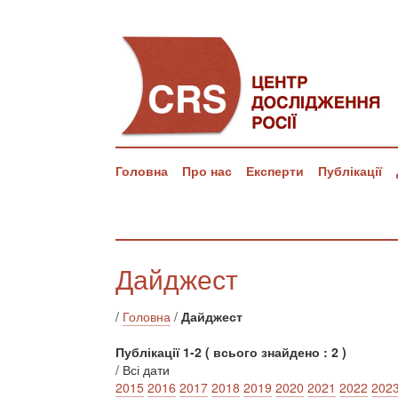
Головна
Про нас
Експерти
Публікації
Дайджест
/
Головна
/
Дайджест
Публікації 1-2 ( всього знайдено : 2 )
/ Всі дати
2015
2016
2017
2018
2019
2020
2021
2022
202