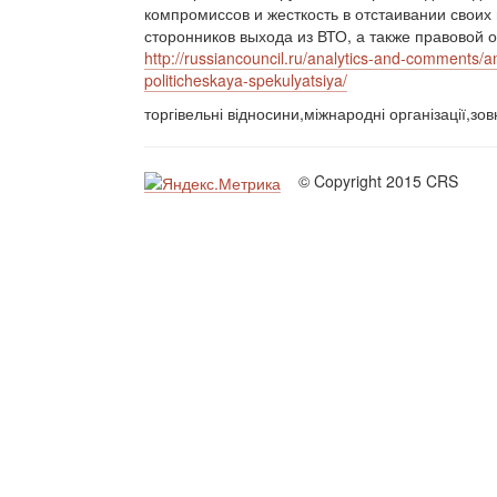
компромиссов и жесткость в отстаивании своих
сторонников выхода из ВТО, а также правовой 
http://russiancouncil.ru/analytics-and-comments/an
politicheskaya-spekulyatsiya/
торгівельні відносини,міжнародні організації,зо
© Copyright 2015 CRS