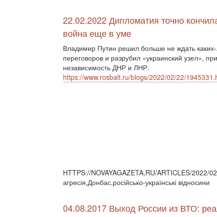
22.02.2022 Дипломатия точно кончил
война еще в уме
Владимир Путин решил больше не ждать каких
переговоров и разрубил «украинский узел», пр
независимость ДНР и ЛНР.
https://www.rosbalt.ru/blogs/2022/02/22/1945331.
HTTPS://NOVAYAGAZETA,RU/ARTICLES/2022/02/2
агресія,Донбас,російсько-українські відносини
04.08.2017 Выход России из ВТО: ре