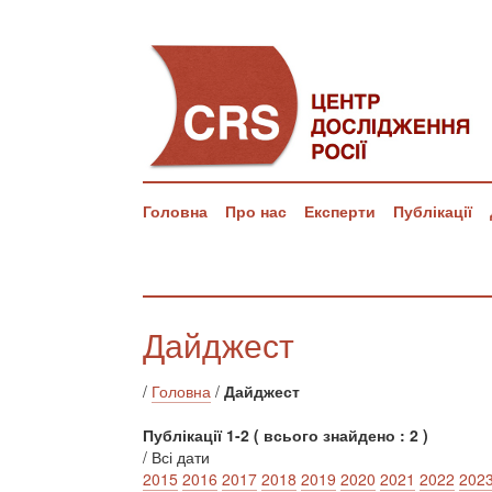
Головна
Про нас
Експерти
Публікації
Дайджест
/
Головна
/
Дайджест
Публікації 1-2 ( всього знайдено : 2 )
/ Всі дати
2015
2016
2017
2018
2019
2020
2021
2022
202