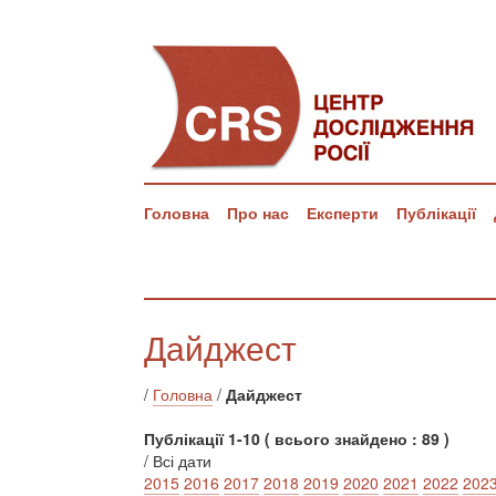
Головна
Про нас
Експерти
Публікації
Дайджест
/
Головна
/
Дайджест
Публікації 1-10 ( всього знайдено : 89 )
/ Всі дати
2015
2016
2017
2018
2019
2020
2021
2022
202