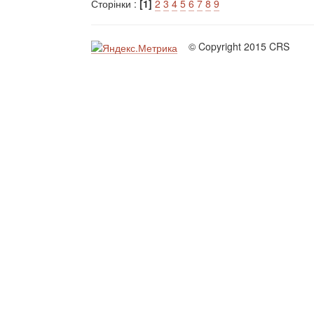
Сторінки :
[1]
2
3
4
5
6
7
8
9
© Copyright 2015 CRS