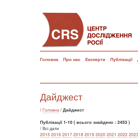
Головна
Про нас
Експерти
Публікації
Дайджест
/
Головна
/
Дайджест
Публікації 1-10 ( всього знайдено : 2453 )
/ Всі дати
2015
2016
2017
2018
2019
2020
2021
2022
202