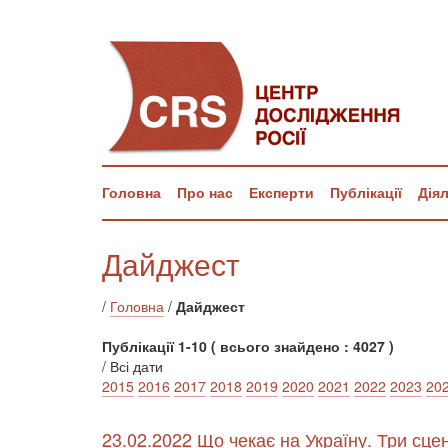
Головна
Про нас
Експерти
Публікації
Дія
Дайджест
/
Головна
/
Дайджест
Публікації 1-10 ( всього знайдено : 4027 )
/ Всі дати
2015
2016
2017
2018
2019
2020
2021
2022
2023
20
23.02.2022 Що чекає на Україну. Три сце