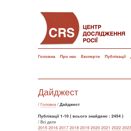
Головна
Про нас
Експерти
Публікації
Дайджест
/
Головна
/
Дайджест
Публікації 1-10 ( всього знайдено : 2454 )
/ Всі дати
2015
2016
2017
2018
2019
2020
2021
2022
202