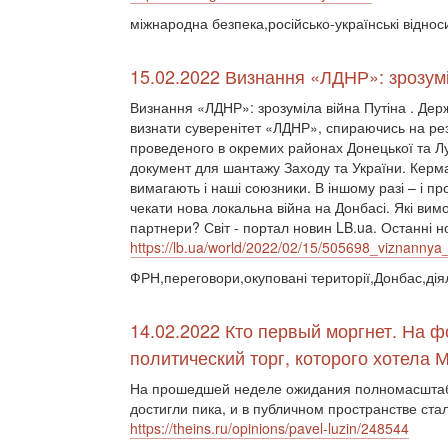
міжнародна безпека,російсько-українські відно
15.02.2022 Визнання «ЛДНР»: зрозумі
Визнання «ЛДНР»: зрозуміла війна Путіна . Дер
визнати суверенітет «ЛДНР», спираючись на ре
проведеного в окремих районах Донецької та Лу
документ для шантажу Заходу та України. Керма
вимагають і наші союзники. В іншому разі – і п
чекати нова локальна війна на Донбасі. Які вимо
партнери? Світ - портал новин LB.ua. Останні но
https://lb.ua/world/2022/02/15/505698_viznannya
ФРН,переговори,окуповані території,Донбас,ді
14.02.2022 Кто первый моргнет. На 
политический торг, которого хотела 
На прошедшей неделе ожидания полномасштабн
достигли пика, и в публичном пространстве ста
https://theins.ru/opinions/pavel-luzin/248544