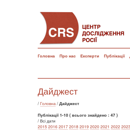
Головна
Про нас
Експерти
Публікації
Дайджест
/
Головна
/
Дайджест
Публікації 1-10 ( всього знайдено : 47 )
/ Всі дати
2015
2016
2017
2018
2019
2020
2021
2022
202