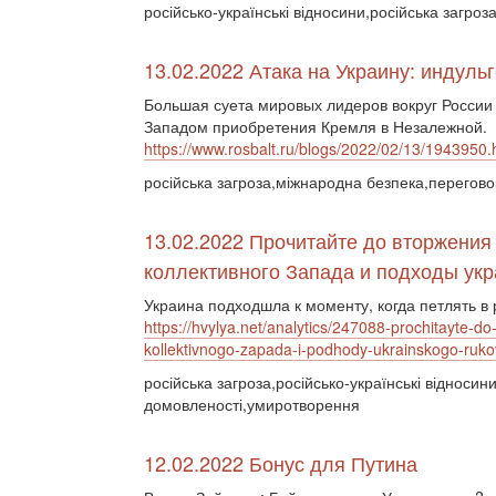
російсько-українські відносини,російська загр
13.02.2022 Атака на Украину: индуль
Большая суета мировых лидеров вокруг Росси
Западом приобретения Кремля в Незалежной.
https://www.rosbalt.ru/blogs/2022/02/13/1943950.
російська загроза,міжнародна безпека,перегов
13.02.2022 Прочитайте до вторжения
коллективного Запада и подходы укр
Украина подходшла к моменту, когда петлять в
https://hvylya.net/analytics/247088-prochitayte-
kollektivnogo-zapada-i-podhody-ukrainskogo-ruk
російська загроза,російсько-українські відноси
домовленості,умиротворення
12.02.2022 Бонус для Путина