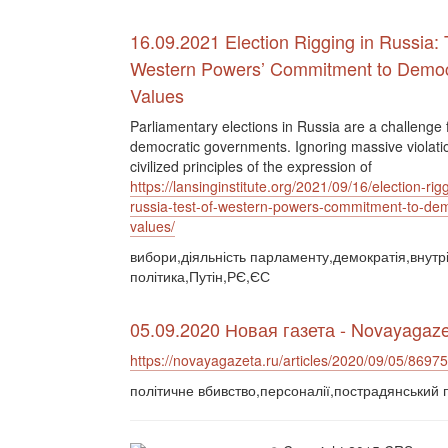
16.09.2021 Election Rigging in Russia: 
Western Powers’ Commitment to Democ
Values
Parliamentary elections in Russia are a challenge 
democratic governments. Ignoring massive violatio
civilized principles of the expression of
https://lansinginstitute.org/2021/09/16/election-rigg
russia-test-of-western-powers-commitment-to-dem
values/
вибори,діяльність парламенту,демократія,внутр
політика,Путін,РЄ,ЄС
05.09.2020 Новая газета - Novayagaze
https://novayagazeta.ru/articles/2020/09/05/8697
політичне вбивство,персоналії,пострадянський 