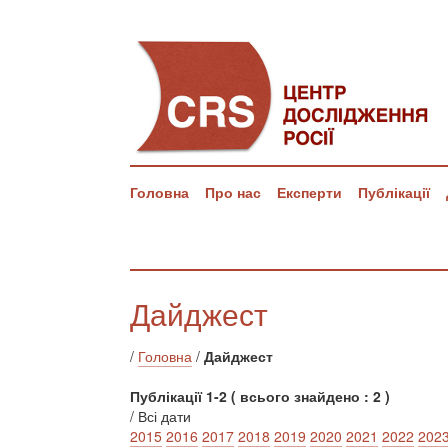
Головна
Про нас
Експерти
Публікації
Дайджест
/
Головна
/
Дайджест
Публікації 1-2 ( всього знайдено : 2 )
/ Всі дати
2015
2016
2017
2018
2019
2020
2021
2022
202