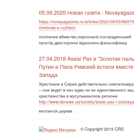
05.09.2020 Новая газета - Novayagaze
https://novayagazeta.ru/articles/2020/09/05/86975
chelovek-s-ruzhiem
політичне вбивство,персоналії,пострадянський
простір,двосторонні відносини,фальсифікаці
27.04.2018 Assisi Pax и "Золотая паль
Путин и Папа Римский встали вместе
Запада
Христиане в Сирии действительно симпатизиру
– они видят в них едва ли не единственного за
христианства в мусульманском регионе
http://www.dsnews.ua/society/assisi-pax-i-zolota
експансія,церква
© Copyright 2015 CRS