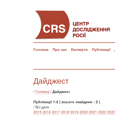
Головна
Про нас
Експерти
Публікації
Дайджест
/
Головна
/
Дайджест
Публікації 1-2 ( всього знайдено : 2 )
/ Всі дати
2015
2016
2017
2018
2019
2020
2021
2022
202