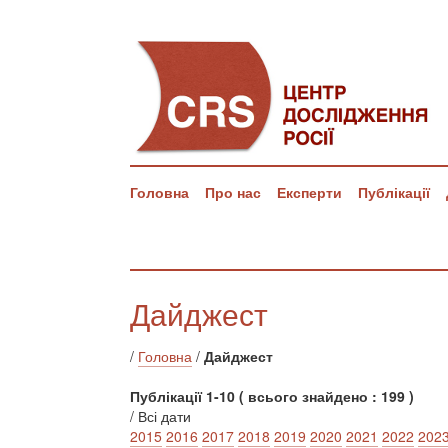
Головна
Про нас
Експерти
Публікації
Дайджест
/
Головна
/
Дайджест
Публікації 1-10 ( всього знайдено : 199 )
/ Всі дати
2015
2016
2017
2018
2019
2020
2021
2022
202